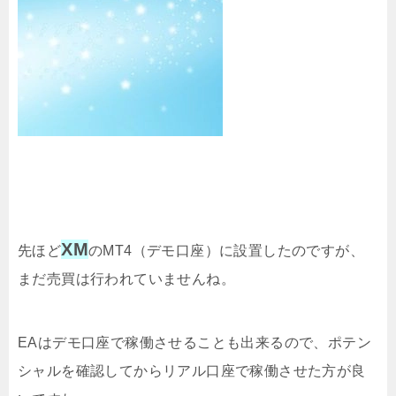
XM
先ほど
のMT4（デモ口座）に設置したのですが、
まだ売買は行われていませんね。
EAはデモ口座で稼働させることも出来るので、ポテン
シャルを確認してからリアル口座で稼働させた方が良