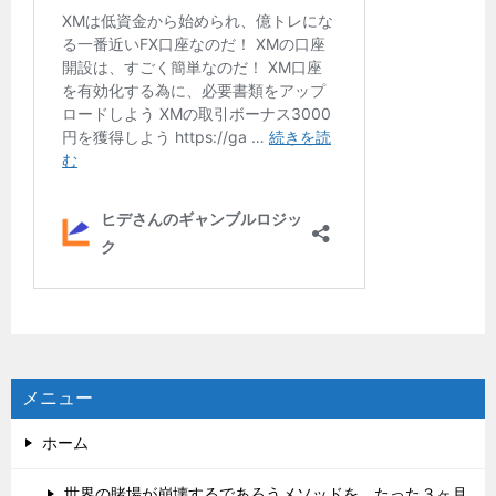
メニュー
ホーム
世界の賭場が崩壊するであろうメソッドを、たった３ヶ月