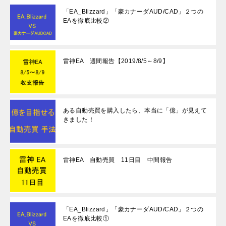
「EA_Blizzard」「豪カナーダAUD/CAD」２つの
EAを徹底比較②
雷神EA 週間報告【2019/8/5～8/9】
ある自動売買を購入したら、本当に「億」が見えて
きました！
雷神EA 自動売買 11日目 中間報告
「EA_Blizzard」「豪カナーダAUD/CAD」２つの
EAを徹底比較①