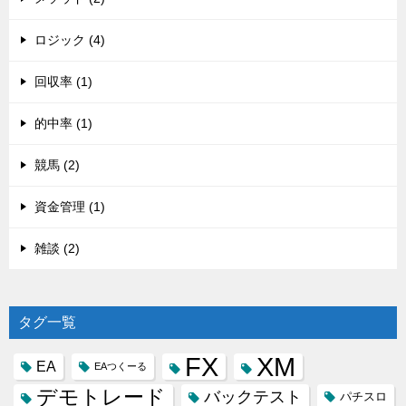
ロジック (4)
回収率 (1)
的中率 (1)
競馬 (2)
資金管理 (1)
雑談 (2)
タグ一覧
FX
XM
EA
EAつくーる
デモトレード
バックテスト
パチスロ