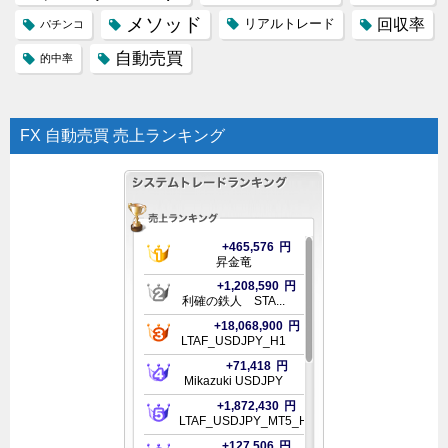
メソッド
回収率
リアルトレード
パチンコ
自動売買
的中率
FX 自動売買 売上ランキング