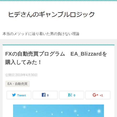
本当のメソッドに辿り着いた男の負けない理論
FXの自動売買プログラム EA_Blizzardを
購入してみた！
公開日:
2019年4月30日
EA・自動売買
Tweet
0
0
+1