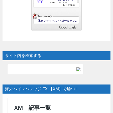
サイト内を検索する
海外ハイレバレッジ FX 【XM】で勝つ！