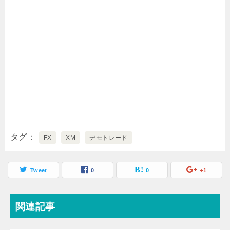
タグ
FX
XM
デモトレード
Tweet
0
0
+1
関連記事