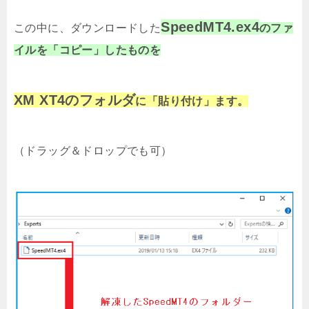
SpeedMT4.ex4
この中に、ダウンロードした
のファ
イルを「コピー」したものを
XM XT4のフォルダ
に「貼り付け」ます。
（ドラッグ＆ドロップでも可）