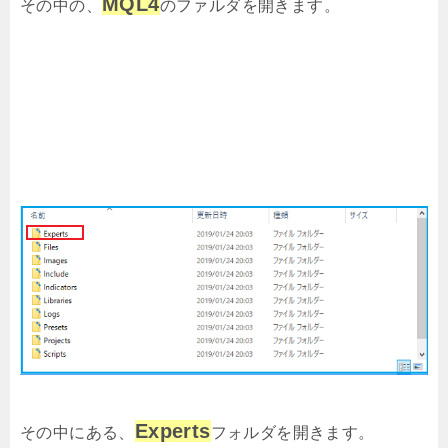
MQL4
その中の、
のファルダを開きます。
Experts
その中にある、
フォルダを開きます。