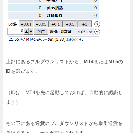
上部にあるプルダウンリストから、
MT4
または
MT5
の
ID
を選びます。
（IDは、MT4を先に起動しておけば、自動的に認識し
ます）
その下にある
通貨
のプルダウンリストから取引通貨を
選択すると、レートが表示されます。