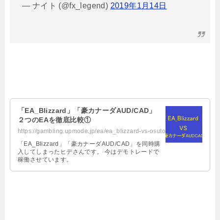
— ナイト (@fx_legend)
2019年1月14日
「EA_Blizzard」「豪カナーダAUD/CAD」
２つのEAを徹底比較①
https://gambling.upmode.jp/ea/ea_blizzard-vs-osutoraria-kanada-audcad/
「EA_Blizzard」「豪カナーダAUD/CAD」を同時購
入してしまったヒデさんです。 今はデモトレードで
稼働させています。