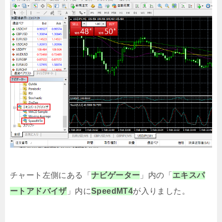
チャート左側にある「
ナビゲーター
」内の「
エキスパ
ートアドバイザ
」内に
SpeedMT4
が入りました。