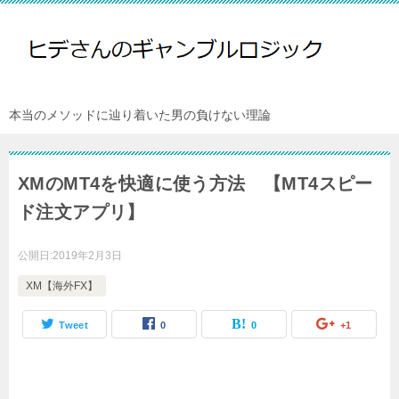
本当のメソッドに辿り着いた男の負けない理論
XMのMT4を快適に使う方法 【MT4スピー
ド注文アプリ】
公開日:
2019年2月3日
XM【海外FX】
Tweet
0
0
+1