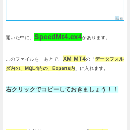
SpeedMt4.ex4
開いた中に、
があります。
XM MT4
このファイルを、あとで、
の「
データフォル
ダ内の
、
MQL4内の
、
Experts内
」に入れます。
右クリックでコピーしておきましょう！！