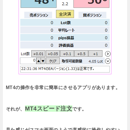
MT4の操作を非常に簡単にさせるアプリがあります。
MT4スピード注文
それが、
です。
見た感じがスマホ画面のようで直感的に操作しやすい