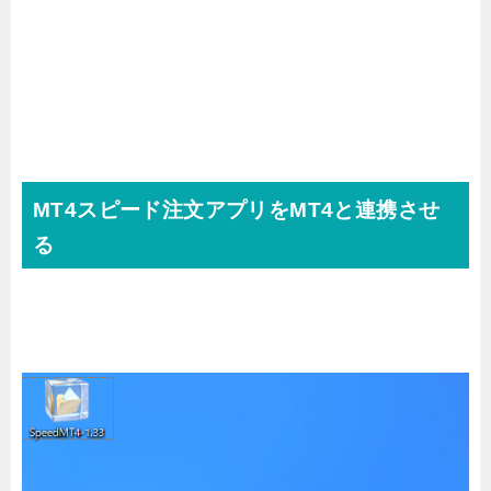
MT4スピード注文アプリをMT4と連携させ
る