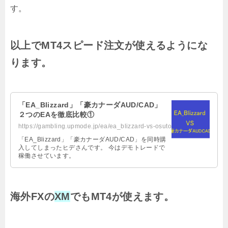
す。
以上でMT4スピード注文が使えるようにな
ります。
「EA_Blizzard」「豪カナーダAUD/CAD」
２つのEAを徹底比較①
https://gambling.upmode.jp/ea/ea_blizzard-vs-osutoraria-kanada-audcad/
「EA_Blizzard」「豪カナーダAUD/CAD」を同時購
入してしまったヒデさんです。 今はデモトレードで
稼働させています。
海外FXの
XM
でもMT4が使えます。