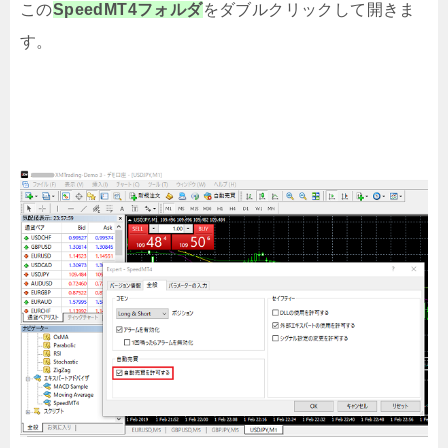
この
SpeedMT4フォルダ
をダブルクリックして開きま
す。