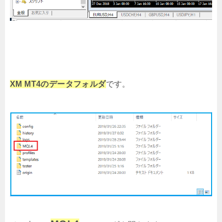
XM MT4のデータフォルダ
です。