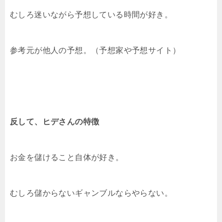
むしろ迷いながら予想している時間が好き。
参考元が他人の予想。（予想家や予想サイト）
反して、ヒデさんの特徴
お金を儲けること自体が好き。
むしろ儲からないギャンブルならやらない。