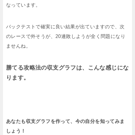
なっています。
バックテストで確実に良い結果が出ていますので、次
のレースで外そうが、20連敗しようが全く問題になり
ませんね。
勝てる攻略法の収支グラフは、こんな感じにな
ります。
あなたも収支グラフを作って、今の自分を知ってみま
しょう！