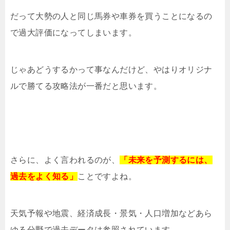
だって大勢の人と同じ馬券や車券を買うことになるの
で過大評価になってしまいます。
じゃあどうするかって事なんだけど、やはりオリジナ
ルで勝てる攻略法が一番だと思います。
さらに、よく言われるのが、
「未来を予測するには、
過去をよく知る」
ことですよね。
天気予報や地震、経済成長・景気・人口増加などあら
ゆる分野で過去データは参照されています。