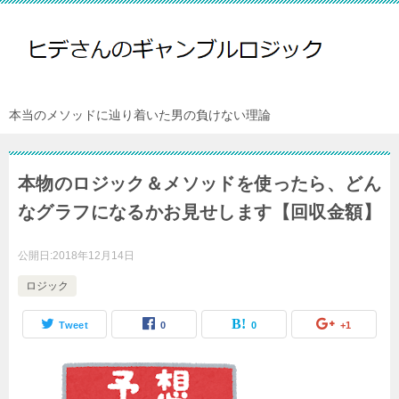
本当のメソッドに辿り着いた男の負けない理論
本物のロジック＆メソッドを使ったら、どん
なグラフになるかお見せします【回収金額】
公開日:
2018年12月14日
ロジック
Tweet
0
0
+1