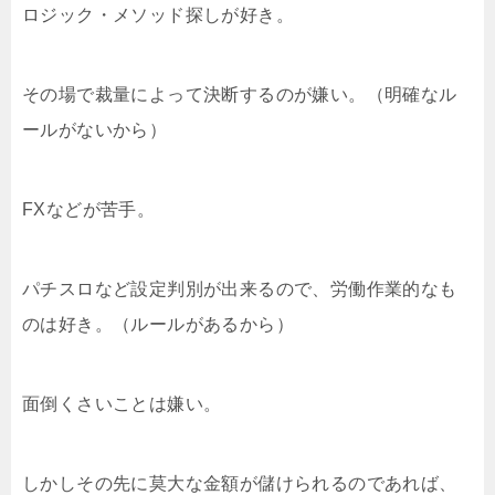
ロジック・メソッド探しが好き。
その場で裁量によって決断するのが嫌い。（明確なル
ールがないから）
FXなどが苦手。
パチスロなど設定判別が出来るので、労働作業的なも
のは好き。（ルールがあるから）
面倒くさいことは嫌い。
しかしその先に莫大な金額が儲けられるのであれば、